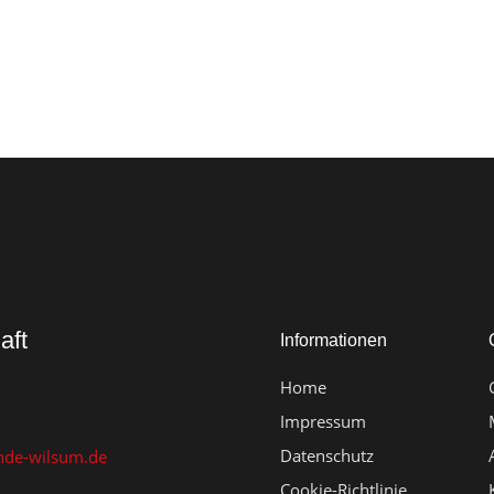
aft
Informationen
Home
Impressum
Datenschutz
de-wilsum.de
Cookie-Richtlinie