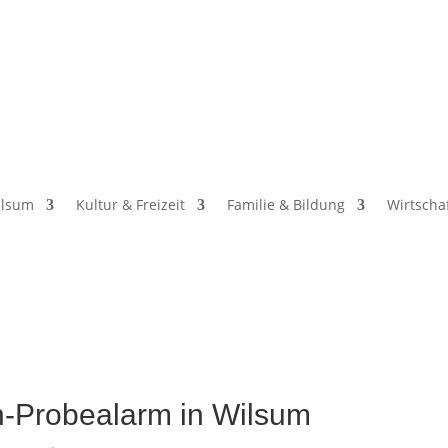
ilsum
Kultur & Freizeit
Familie & Bildung
Wirtscha
-Probealarm in Wilsum