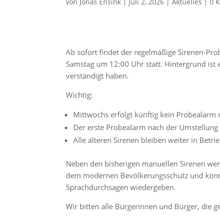
von
Jonas Ensink
|
Juli 2, 2026
|
Aktuelles
|
0 
Ab sofort findet der regelmäßige Sirenen-Pr
Samstag um 12:00 Uhr statt. Hintergrund ist 
verständigt haben.
Wichtig:
Mittwochs erfolgt künftig kein Probealarm
Der erste Probealarm nach der Umstellung f
Alle älteren Sirenen bleiben weiter in Betrie
Neben den bisherigen manuellen Sirenen werd
dem modernen Bevölkerungsschutz und könn
Sprachdurchsagen wiedergeben.
Wir bitten alle Bürgerinnen und Bürger, die g