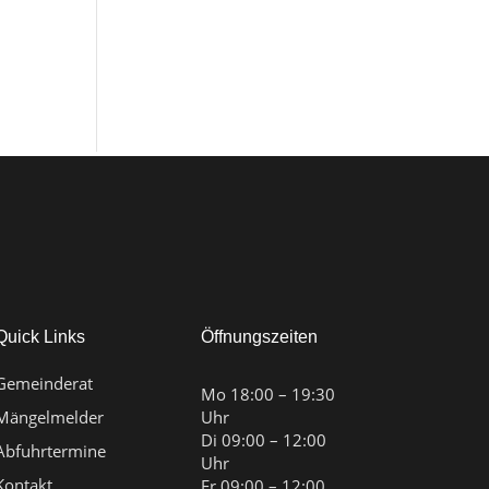
Quick Links
Öffnungszeiten
Gemeinderat
Mo 18:00 – 19:30
Mängelmelder
Uhr
Di 09:00 – 12:00
Abfuhrtermine
Uhr
Kontakt
Fr 09:00 – 12:00