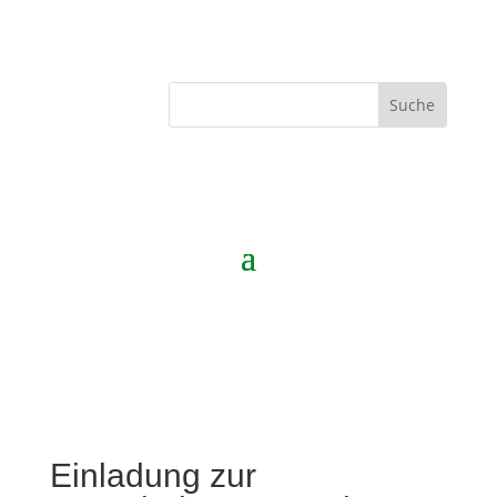
Einladung zur