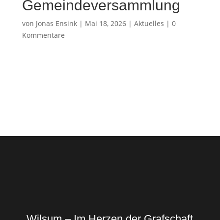
Gemeindeversammlung
von
Jonas Ensink
|
Mai 18, 2026
|
Aktuelles
|
0
Kommentare
Wilsum – Im Herzen der Grafschaft