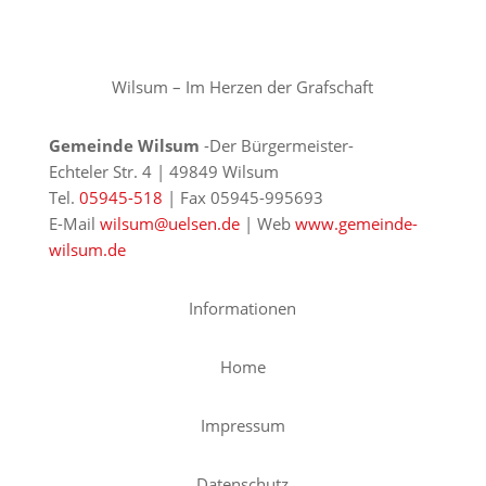
Wilsum – Im Herzen der Grafschaft
Gemeinde Wilsum
-Der Bürgermeister-
Echteler Str. 4 | 49849 Wilsum
Tel.
05945-518
| Fax 05945-995693
E-Mail
wilsum@uelsen.de
| Web
www.gemeinde-
wilsum.de
Informationen
Home
Impressum
Datenschutz