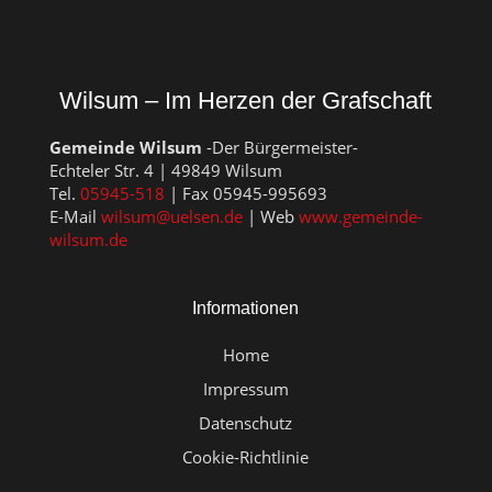
Wilsum – Im Herzen der Grafschaft
Gemeinde Wilsum
-Der Bürgermeister-
Echteler Str. 4 | 49849 Wilsum
Tel.
05945-518
| Fax 05945-995693
E-Mail
wilsum@uelsen.de
| Web
www.gemeinde-
wilsum.de
Informationen
Home
Impressum
Datenschutz
Cookie-Richtlinie